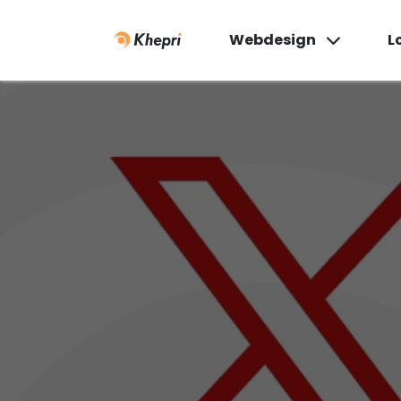
Webdesign
L