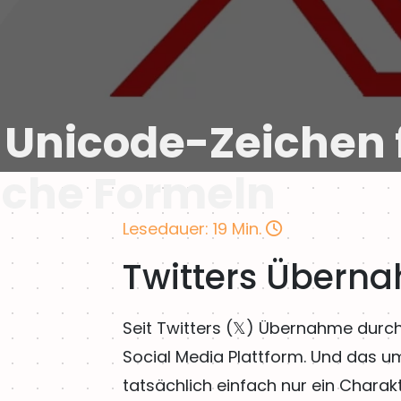
in Unicode-Zeichen 
che Formeln
Lesedauer: 19 Min.
Twitters Übern
Seit Twitters (𝕏) Übernahme durch
Social Media Plattform. Und das um
tatsächlich einfach nur ein Chara