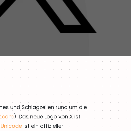
emes und Schlagzeilen rund um die
x.com
). Das neue Logo von X ist
 Unicode
ist ein offizieller