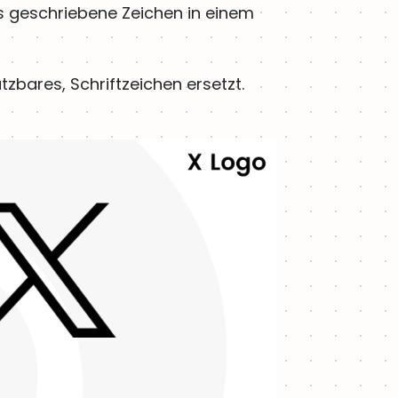
es geschriebene Zeichen in einem
tzbares, Schriftzeichen ersetzt.