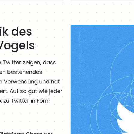
ik des
Vogels
 Twitter zeigen, dass
isen bestehendes
9 in Verwendung und hat
rt. Auf so gut wie jeder
nk zu Twitter in Form