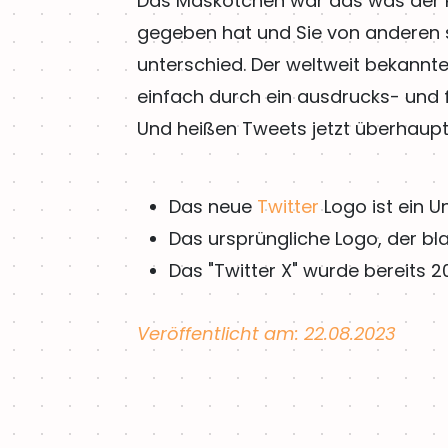
Das Maskotchen war das was der 
gegeben hat und Sie von anderen 
unterschied. Der weltweit bekannt
einfach durch ein ausdrucks- und fa
Und heißen Tweets jetzt überhaup
Das neue
Twitter
Logo ist ein 
Das ursprüngliche Logo, der bla
Das "Twitter X" wurde bereits 2
Veröffentlicht am: 22.08.2023