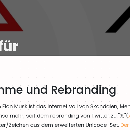
für
ahme und Rebranding
 Elon Musk ist das Internet voll von Skandalen, M
so mehr, seit dem rebranding von Twitter zu "𝕏"(
kter/Zeichen aus dem erweiterten Unicode-Set.
Der