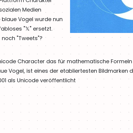
Plattform Charakter
sozialen Medien
e blaue Vogel wurde nun
bloses "𝕏" ersetzt.
t noch "Tweets"?
Unicode Character das für mathematische Formeln
ue Vogel, ist eines der etabliertesten Bildmarken 
001 als Unicode veröffentlicht